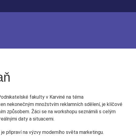
aň
 Podnikatelské fakulty v Karviné na téma
cen nekonečným množstvím reklamních sdělení, je klíčové
álním způsobem. Žáci se na workshopu seznámili s celým
eálnými daty a situacemi.
 je připraví na výzvy moderního světa marketingu.