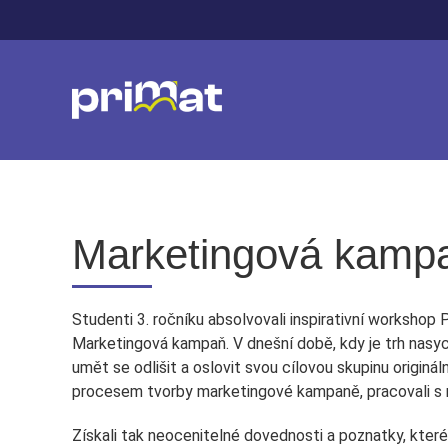
Marketingová kamp
Studenti 3. ročníku absolvovali inspirativní workshop
Marketingová kampaň. V dnešní době, kdy je trh nasy
umět se odlišit a oslovit svou cílovou skupinu origin
procesem tvorby marketingové kampaně, pracovali s r
Získali tak neocenitelné dovednosti a poznatky, které