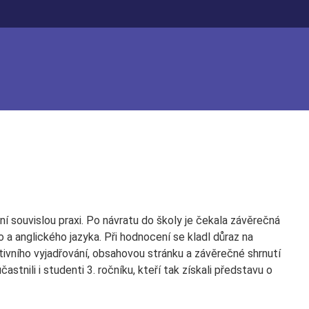
ní souvislou praxi. Po návratu do školy je čekala závěrečná
a anglického jazyka. Při hodnocení se kladl důraz na
tivního vyjadřování, obsahovou stránku a závěrečné shrnutí
stnili i studenti 3. ročníku, kteří tak získali představu o