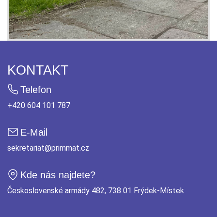
KONTAKT
Telefon
+420 604 101 787
E-Mail
sekretariat@primmat.cz
Kde nás najdete?
Československé armády 482, 738 01 Frýdek-Místek