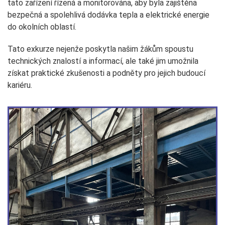
tato zařízení řízená a monitorována, aby byla zajištěna
bezpečná a spolehlivá dodávka tepla a elektrické energie
do okolních oblastí.
Tato exkurze nejenže poskytla našim žákům spoustu
technických znalostí a informací, ale také jim umožnila
získat praktické zkušenosti a podněty pro jejich budoucí
kariéru.