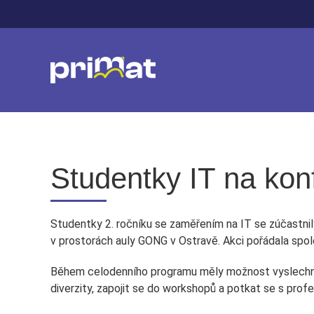
Studentky IT na kon
Studentky 2. ročníku se zaměřením na IT se zúčastnily
v prostorách auly GONG v Ostravě. Akci pořádala spol
Během celodenního programu měly možnost vyslechnou
diverzity, zapojit se do workshopů a potkat se s profe