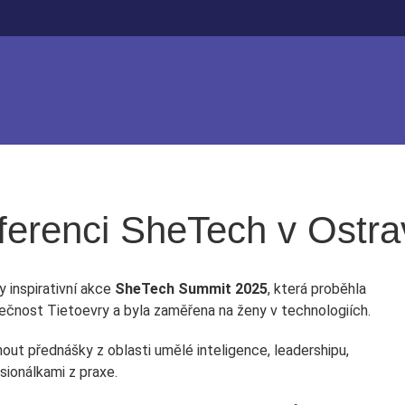
ferenci SheTech v Ostra
 inspirativní akce
SheTech Summit 2025
, která proběhla
ečnost Tietoevry a byla zaměřena na ženy v technologiích.
t přednášky z oblasti umělé inteligence, leadershipu,
sionálkami z praxe.