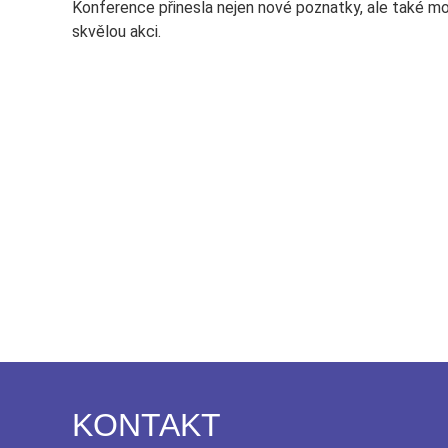
Konference přinesla nejen nové poznatky, ale také mo
skvělou akci.
KONTAKT