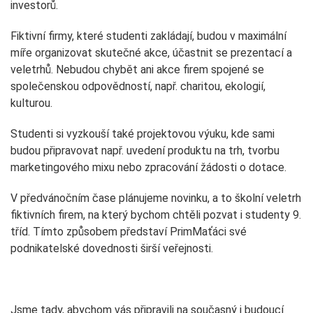
investorů.
Fiktivní firmy, které studenti zakládají, budou v maximální
míře organizovat skutečné akce, účastnit se prezentací a
veletrhů. Nebudou chybět ani akce firem spojené se
společenskou odpovědností, např. charitou, ekologií,
kulturou.
Studenti si vyzkouší také projektovou výuku, kde sami
budou připravovat např. uvedení produktu na trh, tvorbu
marketingového mixu nebo zpracování žádosti o dotace.
V předvánočním čase plánujeme novinku, a to školní veletrh
fiktivních firem, na který bychom chtěli pozvat i studenty 9.
tříd. Tímto způsobem představí PrimMaťáci své
podnikatelské dovednosti širší veřejnosti.
Jsme tady, abychom vás připravili na současný i budoucí