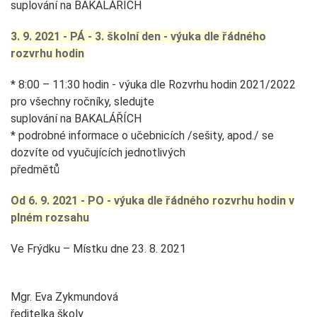
suplování na BAKALÁŘÍCH
3. 9. 2021 - PÁ - 3. školní den - výuka dle řádného
rozvrhu hodin
* 8:00 – 11:30 hodin - výuka dle Rozvrhu hodin 2021/2022
pro všechny ročníky, sledujte
suplování na BAKALÁŘÍCH
* podrobné informace o učebnicích /sešity, apod./ se
dozvíte od vyučujících jednotlivých
předmětů
Od 6. 9. 2021 - PO - výuka dle řádného rozvrhu hodin v
plném rozsahu
Ve Frýdku – Místku dne 23. 8. 2021
Mgr. Eva Zykmundová
ředitelka školy