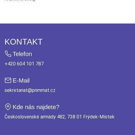
KONTAKT
Telefon
+420 604 101 787
E-Mail
sekretariat@primmat.cz
Kde nás najdete?
Československé armády 482, 738 01 Frýdek-Místek